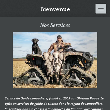
Passer
Bienvenue
au
contenu
principal
Nos Services
Service de Guide Lanaudière, fondé en 2005 par Ghislain Paquette,
offre un services de guide de chasse dans la région de Lanaudière.
Spécialisée dans la chasse à la Bernache du Canada, aux canards,